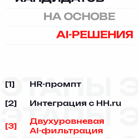
НА ОСНОВЕ
AI-РЕШЕНИЯ
HR-промпт
[1]
Интеграция с HH.ru
[2]
Двухуровневая
[3]
AI-фильтрация