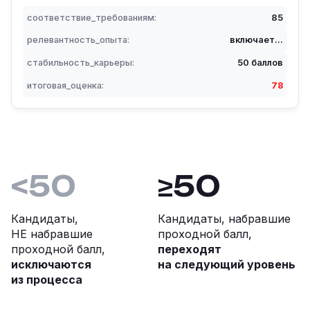
соответствие_требованиям:
85
релевантность_опыта:
включает...
стабильность_карьеры:
50 баллов
итоговая_оценка:
78
<50
≥50
Кандидаты,
Кандидаты, набравшие
НЕ набравшие
проходной балл,
проходной балл,
переходят
исключаются
на следующий уровень
из процесса