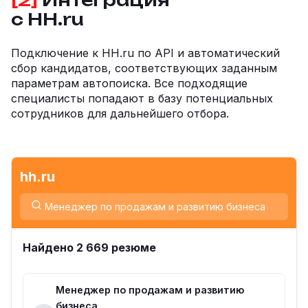
[2]
Интеграция
с HH.ru
Подключение к HH.ru по API и автоматический
сбор кандидатов, соответствующих заданным
параметрам автопоиска. Все подходящие
специалисты попадают в базу потенциальных
сотрудников для дальнейшего отбора.
hh.ru
Менеджер по продажам и развитию бизнеса
Найдено 2 669 резюме
Менеджер по продажам и развитию
бизнеса