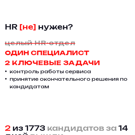
HR
[не]
нужен?
целый HR-отдел
ОДИН СПЕЦИАЛИСТ
2 КЛЮЧЕВЫЕ ЗАДАЧИ
контроль работы сервиса
принятие окончательного решения по
кандидатам
2
из 1773
кандидатов
за
14