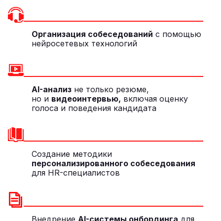
Организация собеседований
с помощью
нейросетевых технологий
AI-анализ
не только резюме,
но и
видеоинтервью,
включая оценку
голоса и поведения кандидата
Создание методики
персонализированного собеседования
для HR-специалистов
Внедрение
AI-системы онбординга
для