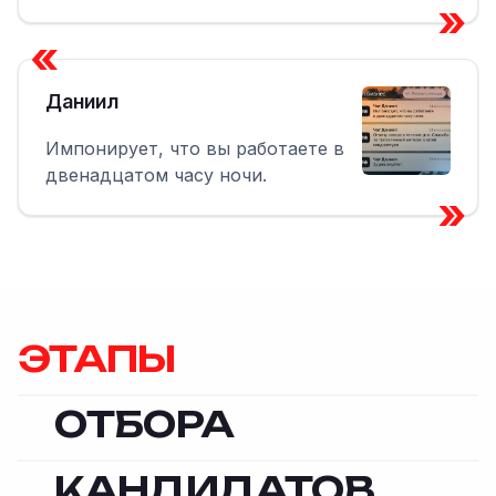
»
«
Даниил
Импонирует, что вы работаете в
двенадцатом часу ночи.
»
ЭТАПЫ
ОТБОРА
КАНДИДАТОВ