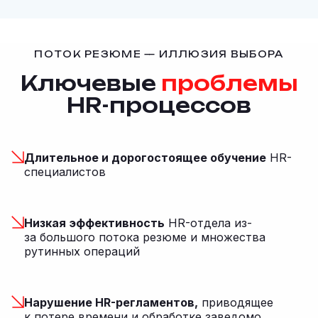
ПОТОК РЕЗЮМЕ — ИЛЛЮЗИЯ ВЫБОРА
Ключевые
проблемы
HR-процессов
Длительное и дорогостоящее обучение
HR-
специалистов
Низкая эффективность
HR-отдела из-
за большого потока резюме и множества
рутинных операций
Нарушение HR-регламентов,
приводящее
к потере времени и обработке заведомо