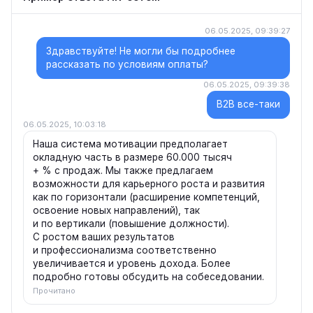
06.05.2025, 09:39:27
Здравствуйте! Не могли бы подробнее
рассказать по условиям оплаты?
06.05.2025, 09:39:38
B2B все-таки
06.05.2025, 10:03:18
Наша система мотивации предполагает
окладную часть в размере 60.000 тысяч
+ % с продаж. Мы также предлагаем
возможности для карьерного роста и развития
как по горизонтали (расширение компетенций,
освоение новых направлений), так
и по вертикали (повышение должности).
С ростом ваших результатов
и профессионализма соответственно
увеличивается и уровень дохода. Более
подробно готовы обсудить на собеседовании.
Прочитано