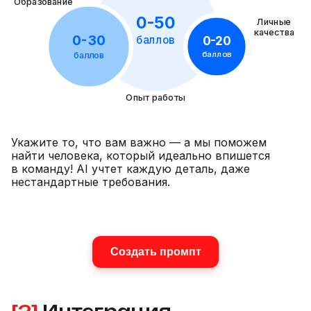
Образование
0-50
Личные
качества
0-30
баллов
0-20
баллов
баллов
Опыт работы
Укажите то, что вам важно — а мы поможем
найти человека, который идеально впишется
в команду! AI учтет каждую деталь, даже
нестандартные требования.
Создать промпт