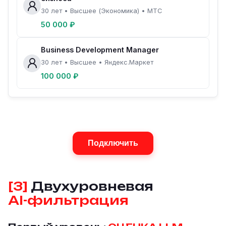
30 лет • Высшее (Экономика) • МТС
50 000 ₽
Business Development Manager
30 лет • Высшее • Яндекс.Маркет
100 000 ₽
Подключить
[3]
Двухуровневая
AI-фильтрация